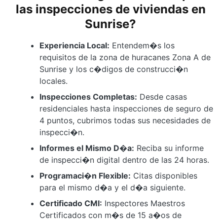
las inspecciones de viviendas en
Sunrise?
Experiencia Local:
Entendem�s los
requisitos de la zona de huracanes Zona A de
Sunrise y los c�digos de construcci�n
locales.
Inspecciones Completas:
Desde casas
residenciales hasta inspecciones de seguro de
4 puntos, cubrimos todas sus necesidades de
inspecci�n.
Informes el Mismo D�a:
Reciba su informe
de inspecci�n digital dentro de las 24 horas.
Programaci�n Flexible:
Citas disponibles
para el mismo d�a y el d�a siguiente.
Certificado CMI:
Inspectores Maestros
Certificados con m�s de 15 a�os de