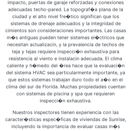
impacto, puertas de garaje reforzadas y conexiones
adecuadas techo-pared. La topograf�a plana de la
ciudad y el alto nivel fre�tico significan que los
sistemas de drenaje adecuados y la integridad de
cimientos son consideraciones importantes. Las casas
m�s antiguas pueden tener sistemas el�ctricos que
necesitan actualizacin, y la prevalencia de techos de
teja y tejas requiere inspecci�n exhaustiva para
resistencia al viento e instalacin adecuada. El clima
caliente y h�medo del �rea hace que la evaluaci�n
del sistema HVAC sea particularmente importante, ya
que estos sistemas trabajan duro todo el a�o en el
clima del sur de Florida. Muchas propiedades cuentan
con sistemas de piscina y spa que requieren
inspecci�n exhaustiva.
Nuestros inspectores tienen experiencia con las
caracter�sticas espec�ficas de viviendas de Sunrise,
incluyendo la importancia de evaluar casas m�s