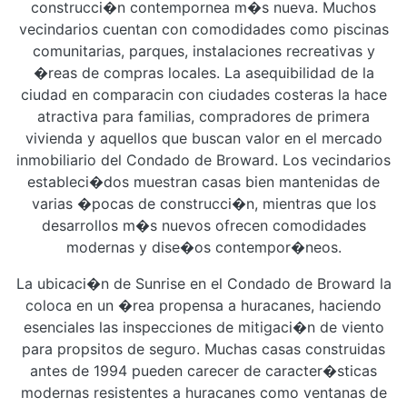
construcci�n contempornea m�s nueva. Muchos
vecindarios cuentan con comodidades como piscinas
comunitarias, parques, instalaciones recreativas y
�reas de compras locales. La asequibilidad de la
ciudad en comparacin con ciudades costeras la hace
atractiva para familias, compradores de primera
vivienda y aquellos que buscan valor en el mercado
inmobiliario del Condado de Broward. Los vecindarios
estableci�dos muestran casas bien mantenidas de
varias �pocas de construcci�n, mientras que los
desarrollos m�s nuevos ofrecen comodidades
modernas y dise�os contempor�neos.
La ubicaci�n de Sunrise en el Condado de Broward la
coloca en un �rea propensa a huracanes, haciendo
esenciales las inspecciones de mitigaci�n de viento
para propsitos de seguro. Muchas casas construidas
antes de 1994 pueden carecer de caracter�sticas
modernas resistentes a huracanes como ventanas de