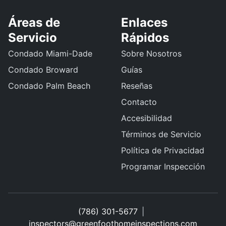
Áreas de
Enlaces
Servicio
Rápidos
Condado Miami-Dade
Sobre Nosotros
Condado Broward
Guías
Condado Palm Beach
Reseñas
Contacto
Accesibilidad
Términos de Servicio
Política de Privacidad
Programar Inspección
(786) 301-5677
|
inspectors@greenfoothomeinspections.com