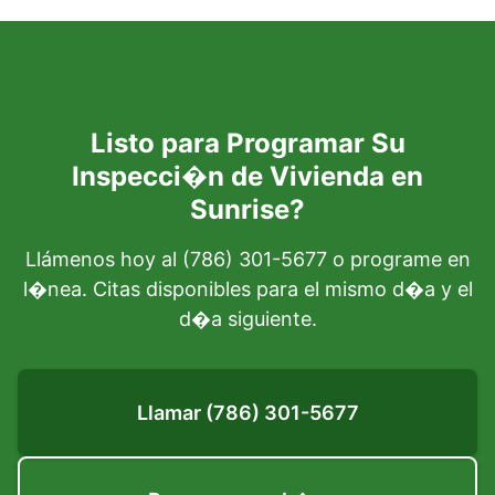
Listo para Programar Su
Inspecci�n de Vivienda en
Sunrise?
Llámenos hoy al (786) 301-5677 o programe en
l�nea. Citas disponibles para el mismo d�a y el
d�a siguiente.
Llamar (786) 301-5677